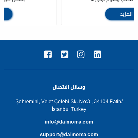
المزيد
وسائل الاتصال
Şehremini, Velet Çelebi Sk. No:3 , 34104 Fatih/
İstanbul Turkey
info@daimoma.com
support@daimoma.com