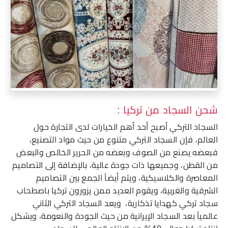
شحن السجاد من تركيا :
السجاد التركي أصبح أحد أهم الخيارات لدى التجارة حول
العالم، فإن السجاد التركي متنوع من حيث مواد التصنيع،
فبعضه يصنع من الصوف وبعضه من الحرير الخالص والبعض
من القطن، وجميعها ذات جودة عالية، بالإضافة إلى التصاميم
المعاصرة والكلاسيكية، ويتم أيضاً الجمع بين التصاميم
الشرقية والغربية، ويقوم العديد ممن يزورون تركيا باصطحاب
سجاد تركي كهدايا تذكارية، ويعد السجاد التركي الثاني
عالمياً بعد السجاد الإيرانية من حيث الجودة والنعومة، ويشكل