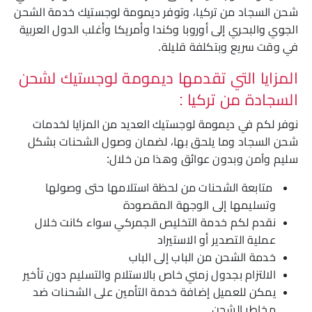
شحن السجاد من تركيا، وتوفر ديمومة لوجستيك خدمة الشحن
الجوي والبحري إلى أوروبا وكندا وأمريكا وأغلب الدول العربية
في وقت سريع وبتكلفة قليلة.
المزايا التي تقدمها ديمومة لوجستيك لشحن
السجادة من تركيا :
نوفر لكم في ديمومة لوجستيك العديد من المزايا لخدمات
شحن السجاد وما يلحق بها، لضمان وصول الشحنات بشكل
سليم وآمن وبدون عوائق وهذا من خلال:
متابعة الشحنات من لحظة استلامها حتى وصولها
وتسليمها إلى الوجهة المقصودة
نقدم لكم خدمة التخليص الجمركي سواء كانت خلال
عملية التصدير أو الاستيراد
خدمة الشحن من الباب إلى الباب
الالتزام بجدول زمني خاص بالاستلام والتسليم دون تأخير
يمكن للعميل إضافة خدمة التأمين على الشحنات ضد
مخاطر الشحن