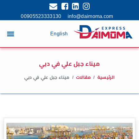
00905523333130
info@daimoma.com
English
ميناء جبل علي في دبي
الرئيسية
مقالات
ميناء جبل علي في دبي