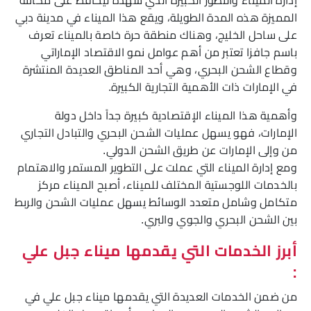
إدارة الميناء والتطور الكبيرة الذي شهده ليحافظ على مكانته
المميزة هذه المدة الطويلة، ويقع هذا الميناء في مدينة دبي
على ساحل الخليج، وهناك منطقة حرة خاصة بالميناء تعرف
باسم جافزا تعتبر من أهم عوامل نمو الاقتصاد الإماراتي
وقطاع الشحن البحري، وهي أحد المناطق العديدة المنتشرة
في الإمارات ذات الأهمية التجارية الكبيرة.
وأهمية هذا الميناء الإقتصادية كبيرة جداً داخل دولة
الإمارات، فهو يسهل عمليات الشحن البحري والتبادل التجاري
من وإلى الإمارات عن طريق الشحن الدولي.
ومع إدارة الميناء التي عملت على التطوير المستمر والاهتمام
بالخدمات اللوجستية المختلف للميناء، أصبح الميناء مركز
متكامل وشامل متعدد الوسائط يسهل عمليات الشحن والربط
بين الشحن البحري والجوي والبري.
أبرز الخدمات التي يقدمها ميناء جبل علي
:
من ضمن الخدمات العديدة التي يقدمها ميناء جبل علي في