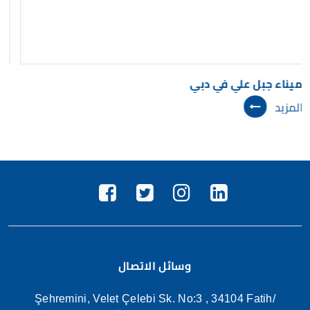
ميناء جبل علي في دبي
المزيد
وسائل الاتصال
Şehremini, Velet Çelebi Sk. No:3 , 34104 Fatih/