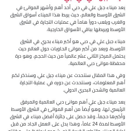
يعد ميناء جبل علي في دبي أحد أهم وأشهر الموانئ في
الشرق الأوسط والعالم، حيث يربط هذا الميناء أسواق الشرق
والغرب ويلعب دوراً هاماً في عمليات التجارة في الشرق
الأوسط ويربطها بباقي الأسواق الخارجية.
ميناء جبل علي في دبي هو أكبر ميناء بحري في الشرق
الأوسط، ويعد من أكبر موانئ الحاويات حول العالم حيث
يحتمل المركز الثاني عشر عالمياً من حيث الحجم، وهو درة
محفظة موانئ دبي العالمية.
وفي هذا المقال سنتحدث عن ميناء جبل علي وسنذكر لكم
أهم المعلومات، وسنتحدث عن دوره في عملية التجارة
العالمية والشحن البحري الدولي.
يعد ميناء جبل علي أهم موانئ دبي العالمية والمرفق
الرئيسي لها، وهو أيضاً من أهم الموانئ في الشرق الأوسط
وأكبرها حجماً، وقد حصل على جائزة أفضل ميناء في الشرق
الأوسط لمدة 24 عاماً، وهذا يدل على العمل الجاد من قبل