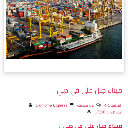
ميناء جبل علي في دبي
4 التعليقات
غير مصنف
Daimoma Express
17210 مشاهدات
ميناء جبل علي في دبي :