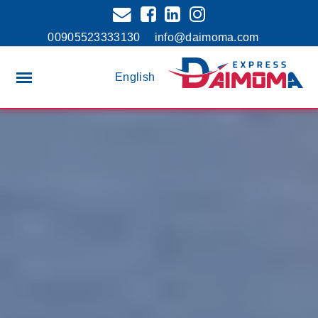
00905523333130
info@daimoma.com
English